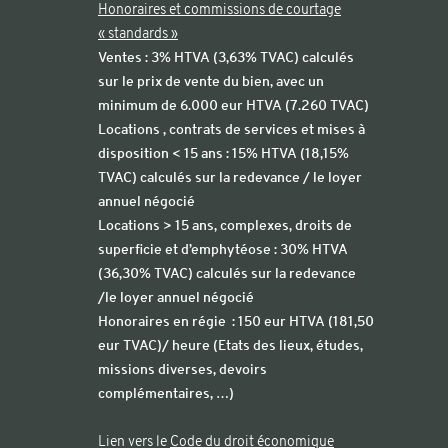
Honoraires et commissions de courtage
« standards »
Ventes : 3% HTVA (3,63% TVAC) calculés
sur le prix de vente du bien, avec un
minimum de 6.000 eur HTVA (7.260 TVAC)
Locations , contrats de services et mises à
disposition < 15 ans : 15% HTVA (18,15%
TVAC) calculés sur la redevance / le loyer
annuel négocié
Locations > 15 ans, complexes, droits de
superficie et d’emphytéose : 30% HTVA
(36,30% TVAC) calculés sur la redevance
/le loyer annuel négocié
Honoraires en régie : 150 eur HTVA (181,50
eur TVAC)/ heure (Etats des lieux, études,
missions diverses, devoirs
complémentaires, …)
Lien vers le
Code du droit économique