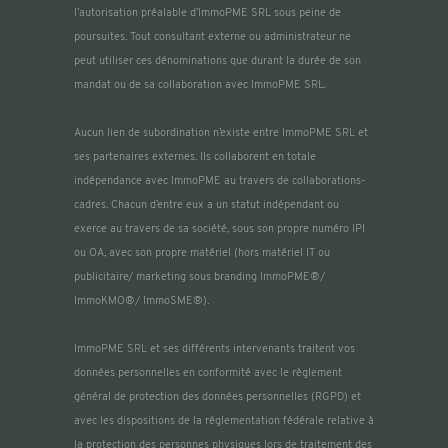
l’autorisation préalable d’ImmoPME SRL sous peine de
poursuites. Tout consultant externe ou administrateur ne
peut utiliser ces dénominations que durant la durée de son
mandat ou de sa collaboration avec ImmoPME SRL.
Aucun lien de subordination n’existe entre ImmoPME SRL et
ses partenaires externes. Ils collaborent en totale
indépendance avec ImmoPME au travers de collaborations-
cadres. Chacun d’entre eux a un statut indépendant ou
exerce au travers de sa société, sous son propre numéro IPI
ou OA, avec son propre matériel (hors matériel IT ou
publicitaire/ marketing sous branding ImmoPME®/
ImmoKMO®/ ImmoSME®).
ImmoPME SRL et ses différents intervenants traitent vos
données personnelles en conformité avec le règlement
général de protection des données personnelles (RGPD) et
avec les dispositions de la réglementation fédérale relative à
la protection des personnes physiques lors de traitement des