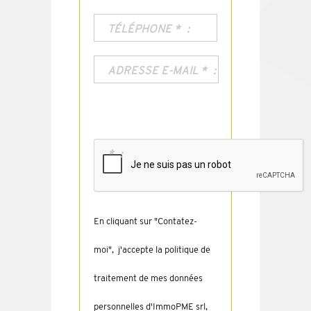
TÉLÉPHONE
*
ADRESSE E-MAIL
*
*
En cliquant sur "Contatez-
moi", j'accepte la politique de
traitement de mes données
personnelles d'ImmoPME srl,