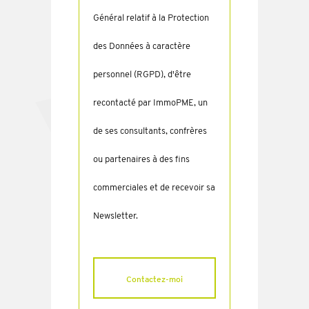
Général relatif à la Protection
des Données à caractère
personnel (RGPD), d'être
recontacté par ImmoPME, un
de ses consultants, confrères
ou partenaires à des fins
commerciales et de recevoir sa
Newsletter.