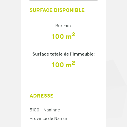
SURFACE DISPONIBLE
Bureaux
2
100 m
Surface totale de l'immeuble:
2
100 m
ADRESSE
5100 - Naninne
Province de Namur