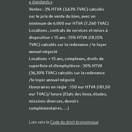
« standards »
Ventes : 3% HTVA (3,63% TVAC) calculés
sur le prix de vente du bien, avec un
minimum de 6.000 eur HTVA (7.260 TVAC)
Locations , contrats de services et mises à
disposition < 15 ans : 15% HTVA (18,15%
TVAC) calculés sur la redevance / le loyer
annuel négocié
Locations > 15 ans, complexes, droits de
superficie et d’emphytéose : 30% HTVA
(36,30% TVAC) calculés sur la redevance
/le loyer annuel négocié
Honoraires en régie : 150 eur HTVA (181,50
eur TVAC)/ heure (Etats des lieux, études,
missions diverses, devoirs
complémentaires, …)
Lien vers le
Code du droit économique