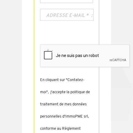
ADRESSE E-MAIL
*
*
En cliquant sur "Contatez-
moi", j'accepte la politique de
traitement de mes données
personnelles d'ImmoPME srl,
conforme au Règlement