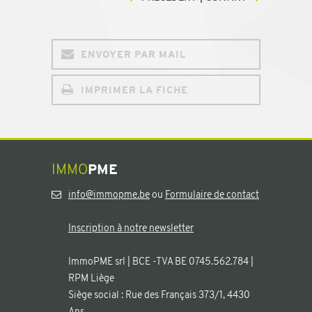
ENVOYER PAR MAIL
IMPRIMER LA FICHE
IMMO
PME
info@immopme.be
ou
Formulaire de contact
Inscription à notre newsletter
ImmoPME srl | BCE -TVA BE 0745.562.784 |
RPM Liège
Siège social : Rue des Français 373/1, 4430
Ans