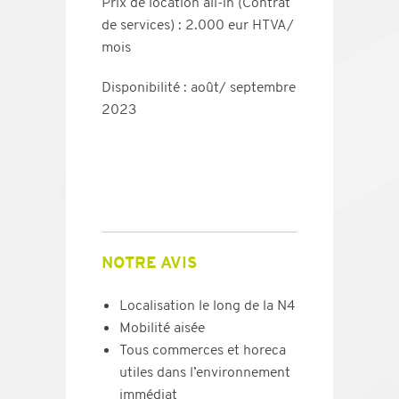
Prix de location all-in (Contrat
de services) : 2.000 eur HTVA/
mois
Disponibilité : août/ septembre
2023
NOTRE AVIS
Localisation le long de la N4
Mobilité aisée
Tous commerces et horeca
utiles dans l’environnement
immédiat