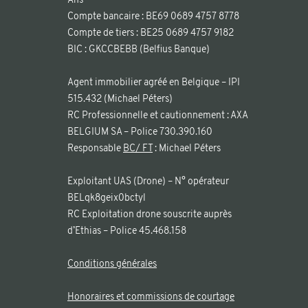
Compte bancaire : BE69 0689 4757 8778
Compte de tiers : BE25 0689 4757 9182
BIC : GKCCBEBB (Belfius Banque)
Agent immobilier agréé en Belgique – IPI
515.432 (Michael Péters)
RC Professionnelle et cautionnement : AXA
BELGIUM SA – Police 730.390.160
Responsable
BC/ FT
: Michael Péters
Exploitant UAS (Drone) – N° opérateur
BELqk8geix0bctyl
RC Exploitation drone souscrite auprès
d’Ethias – Police 45.468.158
Conditions générales
Honoraires et commissions de courtage