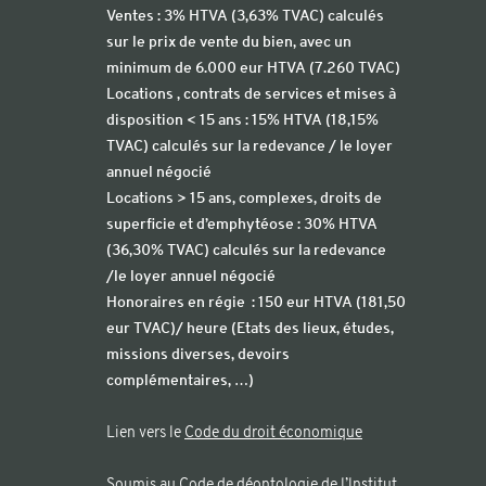
Ventes : 3% HTVA (3,63% TVAC) calculés
sur le prix de vente du bien, avec un
minimum de 6.000 eur HTVA (7.260 TVAC)
Locations , contrats de services et mises à
disposition < 15 ans : 15% HTVA (18,15%
TVAC) calculés sur la redevance / le loyer
annuel négocié
Locations > 15 ans, complexes, droits de
superficie et d’emphytéose : 30% HTVA
(36,30% TVAC) calculés sur la redevance
/le loyer annuel négocié
Honoraires en régie : 150 eur HTVA (181,50
eur TVAC)/ heure (Etats des lieux, études,
missions diverses, devoirs
complémentaires, …)
Lien vers le
Code du droit économique
Soumis au
Code de déontologie de l’lnstitut