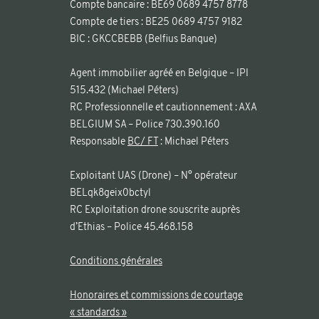
Compte bancaire : BE69 0689 4757 8778
Compte de tiers : BE25 0689 4757 9182
BIC : GKCCBEBB (Belfius Banque)
Agent immobilier agréé en Belgique – IPI
515.432 (Michael Péters)
RC Professionnelle et cautionnement : AXA
BELGIUM SA – Police 730.390.160
Responsable
BC/ FT
: Michael Péters
Exploitant UAS (Drone) – N° opérateur
BELqk8geix0bctyl
RC Exploitation drone souscrite auprès
d’Ethias – Police 45.468.158
Conditions générales
Honoraires et commissions de courtage
« standards »