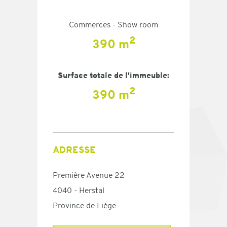
Commerces - Show room
2
390 m
Surface totale de l'immeuble:
2
390 m
ADRESSE
Première Avenue 22
4040 - Herstal
Province de Liège