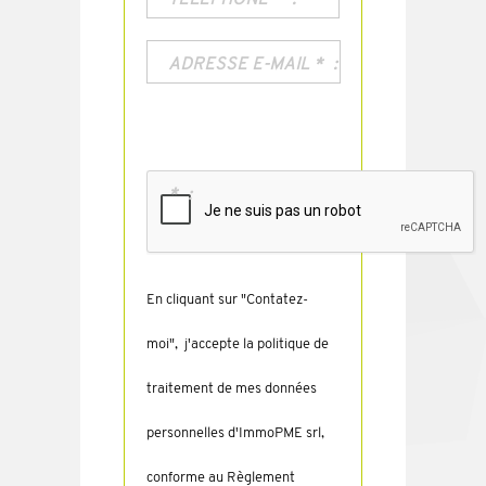
ADRESSE E-MAIL
*
*
En cliquant sur "Contatez-
moi", j'accepte la politique de
traitement de mes données
personnelles d'ImmoPME srl,
conforme au Règlement