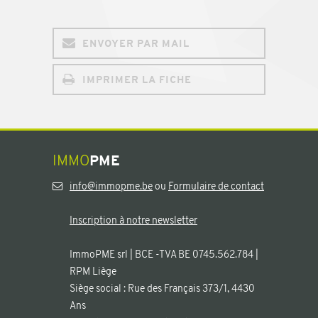
ENVOYER PAR MAIL
IMPRIMER LA FICHE
IMMO
PME
info@immopme.be
ou
Formulaire de contact
Inscription à notre newsletter
ImmoPME srl | BCE -TVA BE 0745.562.784 |
RPM Liège
Siège social : Rue des Français 373/1, 4430
Ans