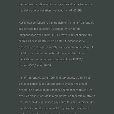
peut utiliser ces dénominations que durant la durée de son
mandat ou de sa collaboration avec ImmoPME SRL.
Aucun lien de subordination n’existe entre ImmoPME SRL et
ses partenaires externes. Ils collaborent en totale
indépendance avec ImmoPME au travers de collaborations-
cadres. Chacun d’entre eux a un statut indépendant ou
exerce au travers de sa société, sous son propre numéro IPI
ou OA, avec son propre matériel (hors matériel IT ou
publicitaire/ marketing sous branding ImmoPME®/
ImmoKMO®/ ImmoSME®).
ImmoPME SRL et ses différents intervenants traitent vos
données personnelles en conformité avec le règlement
général de protection des données personnelles (RGPD) et
avec les dispositions de la réglementation fédérale relative à
la protection des personnes physiques lors de traitement des
données à caractère personnel. Les consultants externes